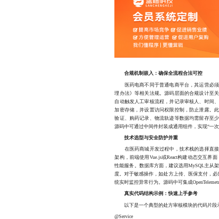
合规机制嵌入：确保全流程合法可控
医药电商不同于普通电商平台，其运营必须严
理办法》等相关法规。源码层面的合规设计至
自动触发人工审核流程，并记录审核人、时间
加密存储，并设置访问权限控制，防止泄露。
验证、购药记录、物流轨迹等数据均需留存至
源码中可通过中间件封装成通用组件，实现“一次
技术选型与安全防护并重
在医药商城开发过程中，技术栈的选择直接影
架构，前端使用Vue.js或React构建动态交互界面，
性能服务。数据库方面，建议选用MySQL主从架
度。对于敏感操作，如处方上传、医保支付，必
统实时监控异常行为。源码中可集成OpenTele
真实代码结构示例：快速上手参考
以下是一个典型的处方审核模块的代码片段
@Service
