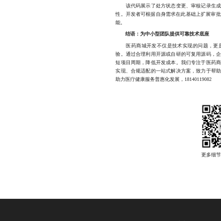
该代码展示了处方状态变更、审核记录生成等
性。开发者可根据自身需求在此基础上扩展审批
能。
结语：为中小型团队提供可靠技术底座
医药商城开发不仅是技术实现的问题，更是
验。通过合理利用开源或自研的可复用源码，
短项目周期，降低开发成本。我们专注于医药
实现、合规适配的一站式解决方案，致力于帮
助力医疗健康服务普惠化发展，18140119082