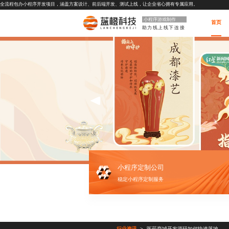
全流程包办小程序开发项目，涵盖方案设计、前后端开发、测试上线，让企业省心拥有专属应用。
小程序游戏制作
首页
助力线上线下连接
小程序定制公司
稳定小程序定制服务
行业资讯
医药商城开发源码如何快速落地