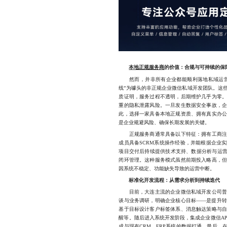
本地正规服务商
的价值：合规与可持续的保
然而，并非所有企业都能顺利落地私域运营。
线”为噱头的非正规企业微信私域开发团队。这
质证明，服务过程不透明，后期维护几乎为零
重的隐私泄露风险。一旦发生数据安全事故，
此，选择一家具备本地正规资质、拥有真实办
是企业规避风险、确保长期发展的关键。
正规服务商通常具备以下特征：拥有工商注册
成员具备SCRM系统操作经验，并能根据企业
项目交付后持续提供技术支持、数据分析与运营
闭环管理。这种服务模式虽然前期投入略高，
因系统不稳定、功能缺失导致的运营中断。
标准化开发流程：从需求分析到持续迭代
目前，大连主流的企业微信私域开发公司普遍
谈与业务调研，明确企业核心目标——是提升
基于目标设计客户标签体系、消息触达策略与
醒等。随后进入系统开发阶段，集成企业微信AP
成与现有CRM、ERP系统的数据打通。最后